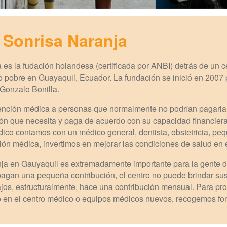
 Sonrisa Naranja
es la fudación holandesa (certificada por ANBI) detrás de un c
io pobre en Guayaquil, Ecuador. La fundación se inició en 2007 
Gonzalo Bonilla.
tención médica a personas que normalmente no podrían pagarla.
ión que necesita y paga de acuerdo con su capacidad financiera,
ico contamos con un médico general, dentista, obstetricia, peq
ón médica, invertimos en mejorar las condiciones de salud en e
ja en Gauyaquil es extremadamente importante para la gente de
pagan una pequeña contribución, el centro no puede brindar sus
jos, estructuralmente, hace una contribución mensual. Para p
o en el centro médico o equipos médicos nuevos, recogemos fo