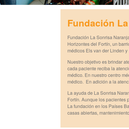
Fundación La
Fundación La Sonrisa Naranja 
Horizontes del Fortín, un barr
médicos Els van der Linden y 
Nuestro objetivo es brindar a
cada paciente reciba la atenc
médico. En nuestro centro méd
médico. En adición a la atenci
La ayuda de La Sonrisa Naran
Fortín. Aunque los pacientes 
La fundación en los Países Ba
casas abiertas, mantenimient