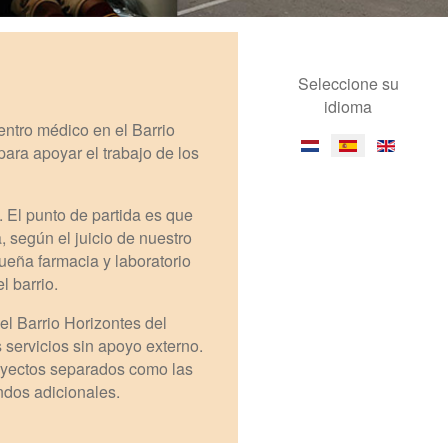
Seleccione su
idioma
entro médico en el Barrio
para apoyar el trabajo de los
 El punto de partida es que
 según el juicio de nuestro
ueña farmacia y laboratorio
l barrio.
l Barrio Horizontes del
 servicios sin apoyo externo.
royectos separados como las
ndos adicionales.