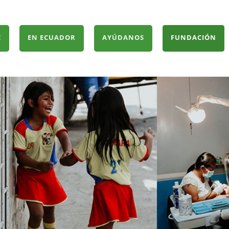
E
EN ECUADOR
AYÚDANOS
FUNDACIÓN