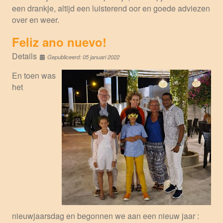
een drankje, altijd een luisterend oor en goede adviezen
over en weer.
Feliz ano nuevo!
Details
Gepubliceerd: 05 januari 2022
En toen was
het
nieuwjaarsdag en begonnen we aan een nieuw jaar :