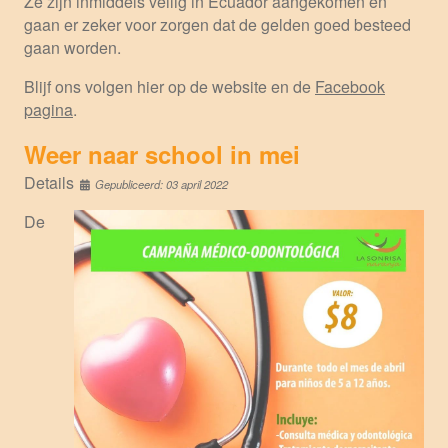
Ze zijn inmiddels veilig in Ecuador aangekomen en
gaan er zeker voor zorgen dat de gelden goed besteed
gaan worden.
Blijf ons volgen hier op de website en de
Facebook
pagina
.
Weer naar school in mei
Details
Gepubliceerd: 03 april 2022
De