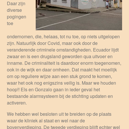
Daar zijn
diverse
pogingen
toe
ondernomen, die, helaas, tot nu toe, op niets uitgelopen
zijn. Natuurlijk door Covid, maar ook door de
veranderende criminele omstandigheden. Ecuador lijdt
zwaar en is een drugsland geworden qua uitvoer en
inname. De criminaliteit is daardoor enorm toegenomen,
ook in de wijk en daar omheen. Dat maakt het moeilijk
om op reguliere wijze aan een stuk grond te komen,
waar het ook nog enigszins veilig is. Maar we houden
hoop!! Els en Gonzalo gaan in ieder geval het
bestaande alarmsysteem bij de stichting updaten en
activeren.
We hebben wel besloten uit te breiden op de plaats
waar de kliniek al staat en wel naar de
bovenverdieping. De tweede verdieping blijft echter wel