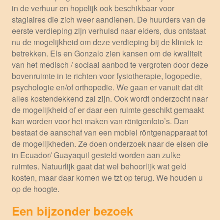
in de verhuur en hopelijk ook beschikbaar voor
stagiaires die zich weer aandienen. De huurders van de
eerste verdieping zijn verhuisd naar elders, dus ontstaat
nu de mogelijkheid om deze verdieping bij de kliniek te
betrekken. Els en Gonzalo zien kansen om de kwaliteit
van het medisch / sociaal aanbod te vergroten door deze
bovenruimte in te richten voor fysiotherapie, logopedie,
psychologie en/of orthopedie. We gaan er vanuit dat dit
alles kostendekkend zal zijn. Ook wordt onderzocht naar
de mogelijkheid of er daar een ruimte geschikt gemaakt
kan worden voor het maken van röntgenfoto’s. Dan
bestaat de aanschaf van een mobiel röntgenapparaat tot
de mogelijkheden. Ze doen onderzoek naar de eisen die
in Ecuador/ Guayaquil gesteld worden aan zulke
ruimtes. Natuurlijk gaat dat wel behoorlijk wat geld
kosten, maar daar komen we tzt op terug. We houden u
op de hoogte.
Een bijzonder bezoek