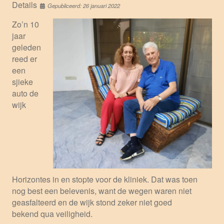
Details
Gepubliceerd: 26 januari 2022
Zo’n 10
jaar
geleden
reed er
een
sjieke
auto de
wijk
Horizontes in en stopte voor de kliniek. Dat was toen
nog best een belevenis, want de wegen waren niet
geasfalteerd en de wijk stond zeker niet goed
bekend qua veiligheid.