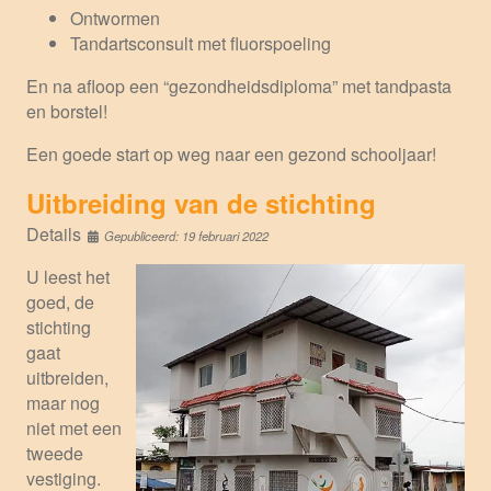
Ontwormen
Tandartsconsult met fluorspoeling
En na afloop een “gezondheidsdiploma” met tandpasta
en borstel!
Een goede start op weg naar een gezond schooljaar!
Uitbreiding van de stichting
Details
Gepubliceerd: 19 februari 2022
U leest het
goed, de
stichting
gaat
uitbreiden,
maar nog
niet met een
tweede
vestiging.