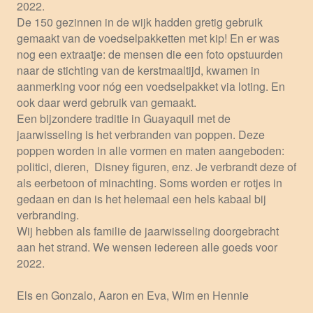
2022.
De 150 gezinnen in de wijk hadden gretig gebruik
gemaakt van de voedselpakketten met kip! En er was
nog een extraatje: de mensen die een foto opstuurden
naar de stichting van de kerstmaaltijd, kwamen in
aanmerking voor nóg een voedselpakket via loting. En
ook daar werd gebruik van gemaakt.
Een bijzondere traditie in Guayaquil met de
jaarwisseling is het verbranden van poppen. Deze
poppen worden in alle vormen en maten aangeboden:
politici, dieren, Disney figuren, enz. Je verbrandt deze of
als eerbetoon of minachting. Soms worden er rotjes in
gedaan en dan is het helemaal een hels kabaal bij
verbranding.
Wij hebben als familie de jaarwisseling doorgebracht
aan het strand. We wensen iedereen alle goeds voor
2022.
Els en Gonzalo, Aaron en Eva, Wim en Hennie