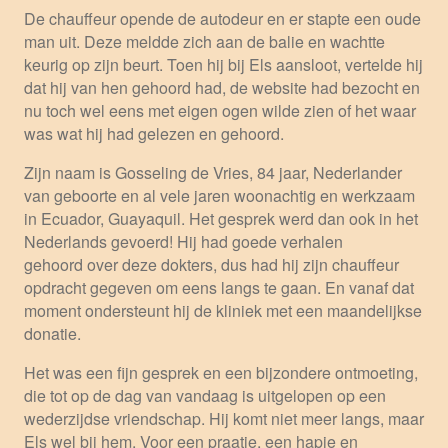
De chauffeur opende de autodeur en er stapte een oude
man uit. Deze meldde zich aan de balie en wachtte
keurig op zijn beurt. Toen hij bij Els aansloot, vertelde hij
dat hij van hen gehoord had, de website had bezocht en
nu toch wel eens met eigen ogen wilde zien of het waar
was wat hij had gelezen en gehoord.
Zijn naam is Gosseling de Vries, 84 jaar, Nederlander
van geboorte en al vele jaren woonachtig en werkzaam
in Ecuador, Guayaquil. Het gesprek werd dan ook in het
Nederlands gevoerd! Hij had goede verhalen
gehoord over deze dokters, dus had hij zijn chauffeur
opdracht gegeven om eens langs te gaan. En vanaf dat
moment ondersteunt hij de kliniek met een maandelijkse
donatie.
Het was een fijn gesprek en een bijzondere ontmoeting,
die tot op de dag van vandaag is uitgelopen op een
wederzijdse vriendschap. Hij komt niet meer langs, maar
Els wel bij hem. Voor een praatje, een hapje en